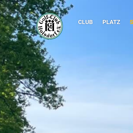
CLUB
PLATZ
S