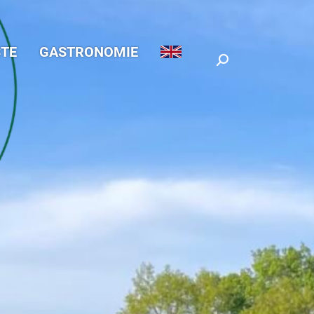
TE
GASTRONOMIE
Search: