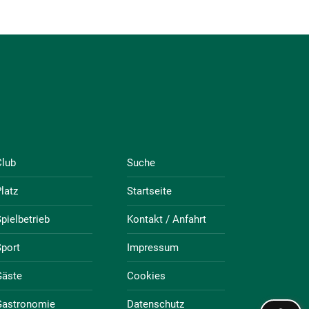
Club
Suche
latz
Startseite
pielbetrieb
Kontakt / Anfahrt
port
Impressum
Gäste
Cookies
Gastronomie
Datenschutz