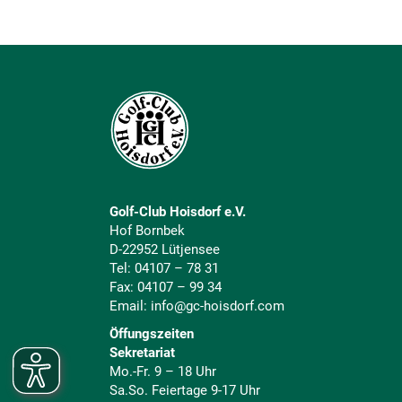
Golf-Club Hoisdorf e.V.
Hof Bornbek
D-22952 Lütjensee
Tel:
04107 – 78 31
Fax: 04107 – 99 34
Email:
info@gc-hoisdorf.com
Öffungszeiten
Sekretariat
Mo.-Fr. 9 – 18 Uhr
Sa.So. Feiertage 9-17 Uhr