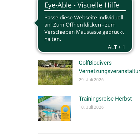
KOMMENTARNAVIGA
WEITERE BEITRÄGE
GolfBiodivers
Vernetzungsveranstaltu
29. Juli 2026
Trainingsreise Herbst
10. Juli 2026