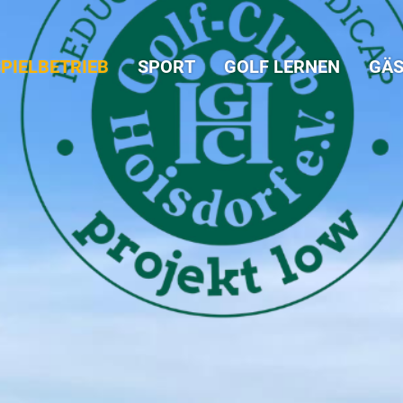
PIELBETRIEB
SPORT
GOLF LERNEN
GÄS