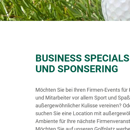
BUSINESS SPECIALS
UND SPONSERING
Möchten Sie bei Ihren Firmen-Events für
und Mitarbeiter vor allem Sport und Spaß
außergewöhnlicher Kulisse vereinen? Od
suchen Sie eine Location mit außergew
Ambiente für Ihre nächste Firmenverans
Möchten Sie auf unseren Golfplatz werb