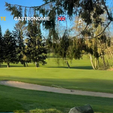
TE
GASTRONOMIE
Search: