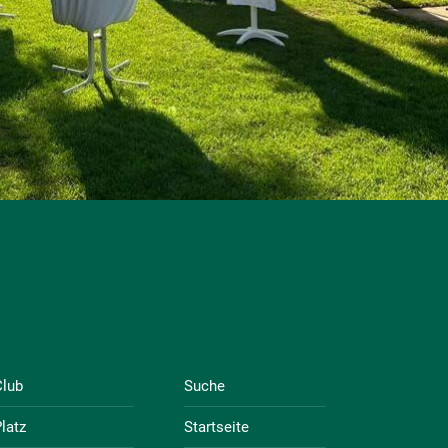
Club
Suche
latz
Startseite