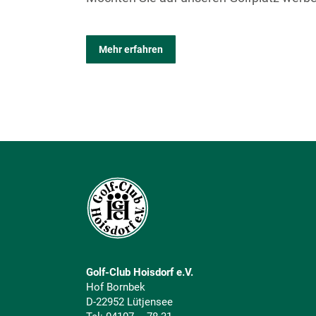
Mehr erfahren
Golf-Club Hoisdorf e.V.
Hof Bornbek
D-22952 Lütjensee