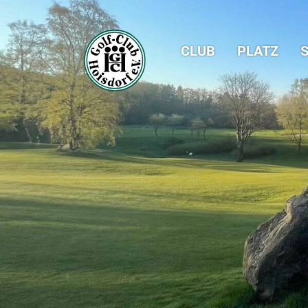
CLUB
PLATZ
S