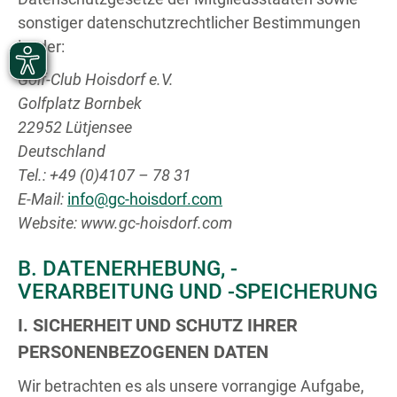
sonstiger datenschutzrechtlicher Bestimmungen
ist der:
Golf-Club Hoisdorf e.V.
Golfplatz Bornbek
22952 Lütjensee
Deutschland
Tel.: +49 (0)4107 – 78 31
E-Mail:
info@gc-hoisdorf.com
Website: www.gc-hoisdorf.com
B. DATENERHEBUNG, -
VERARBEITUNG UND -SPEICHERUNG
I. SICHERHEIT UND SCHUTZ IHRER
PERSONENBEZOGENEN DATEN
Wir betrachten es als unsere vorrangige Aufgabe,