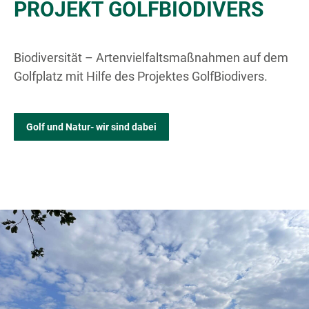
PROJEKT GOLFBIODIVERS
Biodiversität – Artenvielfaltsmaßnahmen auf dem
Golfplatz mit Hilfe des Projektes GolfBiodivers.
Golf und Natur- wir sind dabei