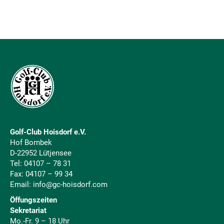
Golf-Club Hoisdorf e.V.
Hof Bornbek
D-22952 Lütjensee
Tel:
04107 – 78 31
Fax: 04107 – 99 34
Email:
info@gc-hoisdorf.com
Öffungszeiten
Sekretariat
Mo.-Fr. 9 – 18 Uhr