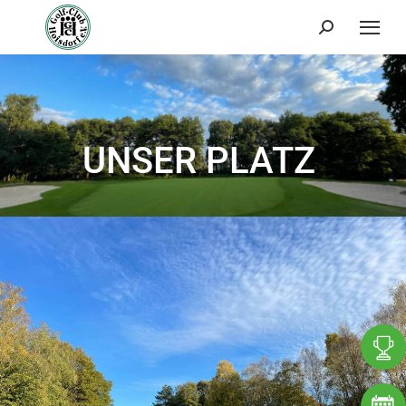
Search:
UNSER PLATZ