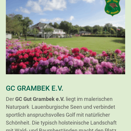
GC GRAMBEK E.V.
Der
GC Gut Grambek e.V.
liegt im malerischen
Naturpark Lauenburgische Seen und verbindet
sportlich anspruchsvolles Golf mit natürlicher
Schönheit. Die typisch holsteinische Landschaft
mit Wald- und Baumbeständen macht den Platz