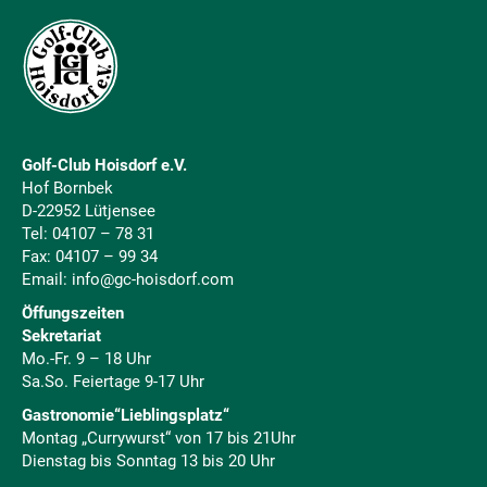
Golf-Club Hoisdorf e.V.
Hof Bornbek
D-22952 Lütjensee
Tel:
04107 – 78 31
Fax: 04107 – 99 34
Email:
info@gc-hoisdorf.com
Öffungszeiten
Sekretariat
Mo.-Fr. 9 – 18 Uhr
Sa.So. Feiertage 9-17 Uhr
Gastronomie“Lieblingsplatz“
Montag „Currywurst“ von 17 bis 21Uhr
Dienstag bis Sonntag 13 bis 20 Uhr