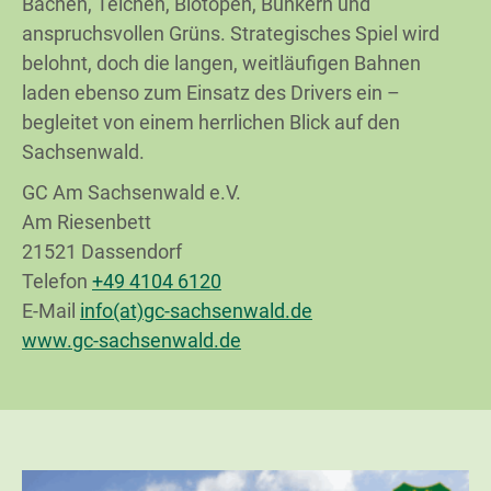
Bächen, Teichen, Biotopen, Bunkern und
anspruchsvollen Grüns. Strategisches Spiel wird
belohnt, doch die langen, weitläufigen Bahnen
laden ebenso zum Einsatz des Drivers ein –
begleitet von einem herrlichen Blick auf den
Sachsenwald.
GC Am Sachsenwald e.V.
Am Riesenbett
21521 Dassendorf
Telefon
+49 4104 6120
E-Mail
info(at)gc-sachsenwald.de
www.gc-sachsenwald.de