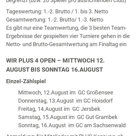
begrenzt (bzw. 20 Spieler pro ausrichtenden Club)
Tageswertung: 1.-2. Brutto / 1. bis 3. Netto
Gesamtwertung: 1.-2. Brutto/ 1.-3. Netto
Es gibt nur eine Teamwertung, die 3 besten Team-
Ergebnisse der gespielten vier Turniere gehen in die
Netto- und Brutto-Gesamtwertung am Finaltag ein
WIR PLUS 4 OPEN – MITTWOCH 12.
AUGUST BIS SONNTAG 16.AUGUST
Einzel-Zählspiel
Mittwoch, 12.August im GC Großensee
Donnerstag, 13.August im GC Hoisdorf
Freitag, 14.August im GC Jersbek
Samstag, 15.August im GC Gut Grambek
Sonntag, 16.August im GC am Sachsenwald