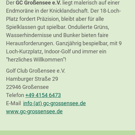
Der
GC Großensee e.V.
liegt malerisch auf einer
Endmoräne in der Knicklandschaft. Der 18-Loch-
Platz fordert Präzision, bleibt aber für alle
Spielklassen gut spielbar. Ondulierte Grüns,
Wasserhindernisse und Bunker bieten faire
Herausforderungen. Ganzjährig bespielbar, mit 9
Loch-Kurzplatz, Indoor-Golf und immer ein
“herzliches Willkommen”!
Golf Club Großensee e.V.
Hamburger Straße 29
22946 Großensee
Telefon
+49 4154 6473
E-Mail
info (at) gc-grossensee.de
www.gc-grossensee.de