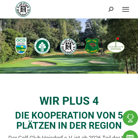
Search:
WIR PLUS 4
DIE KOOPERATION VON 5
PLÄTZEN IN DER REGION
Der Golf-Club Hoisdorf e.V. ist ab 2026 Teil der
Wir