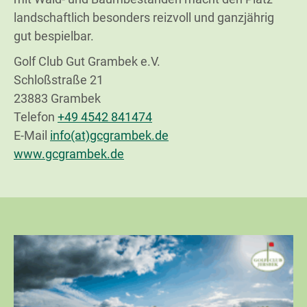
landschaftlich besonders reizvoll und ganzjährig
gut bespielbar.
Golf Club Gut Grambek e.V.
Schloßstraße 21
23883 Grambek
Telefon
+49 4542 841474
E-Mail
info(at)gcgrambek.de
www.gcgrambek.de