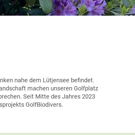
Lunken nahe dem Lütjensee befindet.
klandschaft machen unseren Golfplatz
prechen. Seit Mitte des Jahres 2023
sprojekts GolfBiodivers.