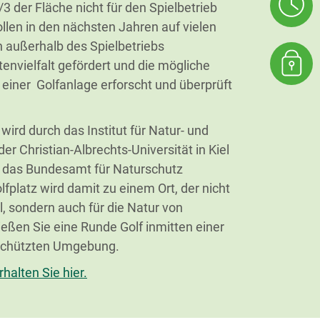
 der Fläche nicht für den Spielbetrieb
llen in den nächsten Jahren auf vielen
n außerhalb des Spielbetriebs
tenvielfalt gefördert und die mögliche
einer Golfanlage erforscht und überprüft
ird durch das Institut für Natur- und
r Christian-Albrechts-Universität in Kiel
h das Bundesamt für Naturschutz
lfplatz wird damit zu einem Ort, der nicht
el, sondern auch für die Natur von
eßen Sie eine Runde Golf inmitten einer
eschützten Umgebung.
halten Sie hier.