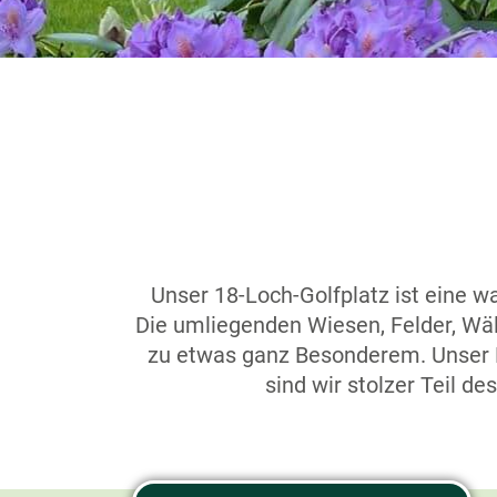
Unser 18-Loch-Golfplatz ist eine w
Die umliegenden Wiesen, Felder, Wäl
zu etwas ganz Besonderem. Unser Mo
sind wir stolzer Teil d