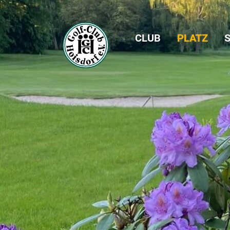
CLUB
PLATZ
S