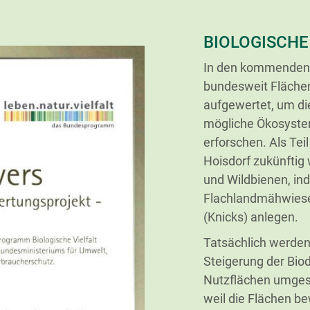
BIOLOGISCHE
In den kommenden 
bundesweit Flächen
aufgewertet, um die
mögliche Ökosyste
erforschen. Als Teil
Hoisdorf zukünftig
und Wildbienen, in
Flachlandmähwiese
(Knicks) anlegen.
Tatsächlich werden
Steigerung der Biod
Nutzflächen umgese
weil die Flächen be