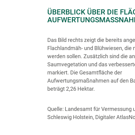
ÜBERBLICK ÜBER DIE FL
AUFWERTUNGSMASSNAH
Das Bild rechts zeigt die bereits ang
Flachlandmäh- und Blühwiesen, die n
werden sollen. Zusätzlich sind die a
Saumvegetation und das verbesser
markiert. Die Gesamtfläche der
Aufwertungsmaßnahmen auf den Ba
beträgt 2,26 Hektar.
Quelle: Landesamt für Vermessung 
Schleswig Holstein, Digitaler AtlasN