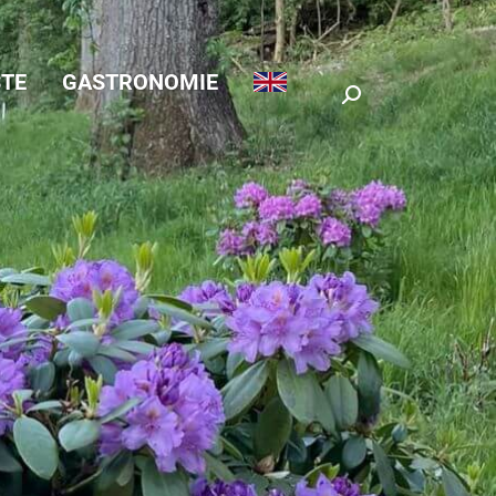
TE
GASTRONOMIE
Search: