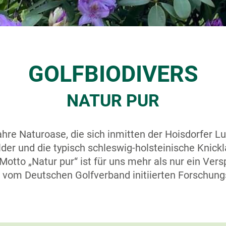
GOLFBIODIVERS
NATUR PUR
ahre Naturoase, die sich inmitten der Hoisdorfer 
der und die typisch schleswig-holsteinische Knic
tto „Natur pur“ ist für uns mehr als nur ein Vers
es vom Deutschen Golfverband initiierten Forschung