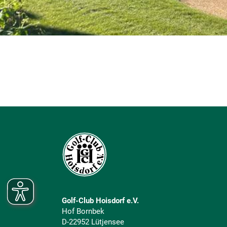
Golf-Club Hoisdorf e.V.
Hof Bornbek
D-22952 Lütjensee