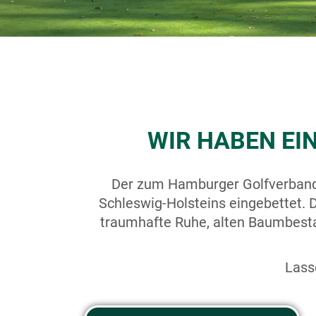
WIR HABEN EI
Der zum Hamburger Golfverband 
Schleswig-Holsteins eingebettet. 
traumhafte Ruhe, alten Baumbesta
Lass