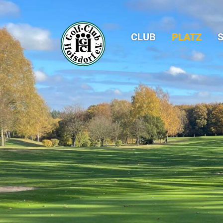
CLUB
PLATZ
S