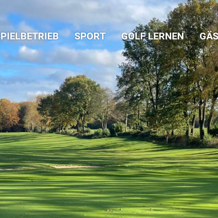
PIELBETRIEB
SPORT
GOLF LERNEN
GÄS