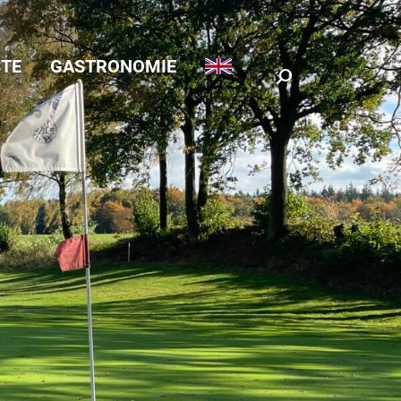
TE
GASTRONOMIE
Search: