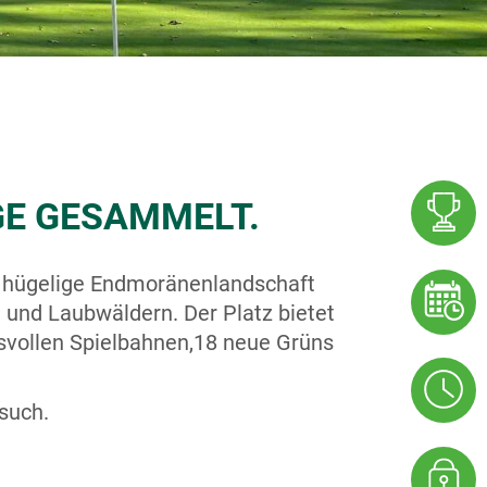
GE GESAMMELT.
e hügelige Endmoränenlandschaft
 und Laubwäldern. Der Platz bietet
svollen Spielbahnen,18 neue Grüns
such.