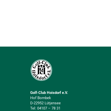
Golf-Club Hoisdorf e.V.
Hof Bornbek
D-22952 Lütjensee
Tel:
04107 – 78 31