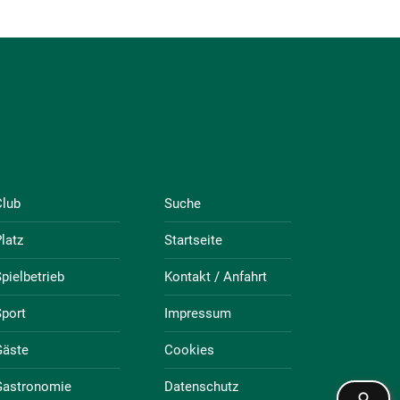
Club
Suche
latz
Startseite
pielbetrieb
Kontakt / Anfahrt
port
Impressum
Gäste
Cookies
Gastronomie
Datenschutz