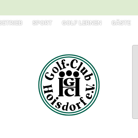
BETRIEB
SPORT
GOLF LERNEN
GÄSTE