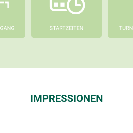
UGANG
STARTZEITEN
TURN
IMPRESSIONEN