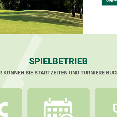
Golf-
SPIELBETRIEB
R KÖNNEN SIE STARTZEITEN UND TURNIERE BU