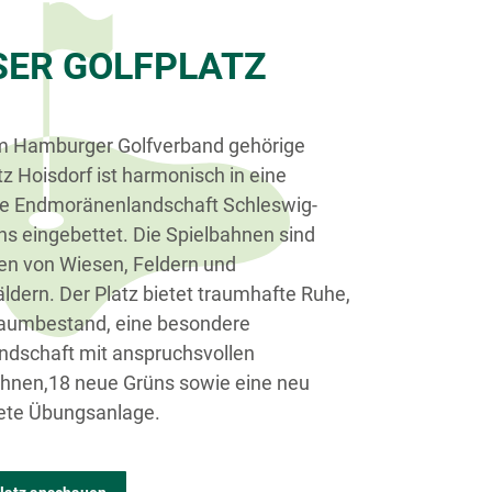
SER GOLFPLATZ
m Hamburger Golfverband gehörige
tz Hoisdorf ist harmonisch in eine
ge Endmoränenlandschaft Schleswig-
ns eingebettet. Die Spielbahnen sind
n von Wiesen, Feldern und
dern. Der Platz bietet traumhafte Ruhe,
Baumbestand, eine besondere
ndschaft mit anspruchsvollen
ahnen,18 neue Grüns sowie eine neu
tete Übungsanlage.