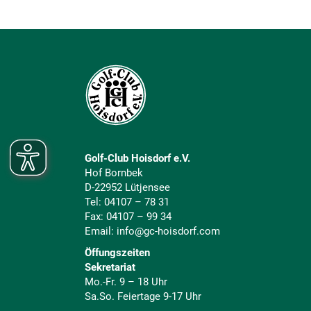
Golf-Club Hoisdorf e.V.
Hof Bornbek
D-22952 Lütjensee
Tel:
04107 – 78 31
Fax: 04107 – 99 34
Email:
info@gc-hoisdorf.com
Öffungszeiten
Sekretariat
Mo.-Fr. 9 – 18 Uhr
Sa.So. Feiertage 9-17 Uhr