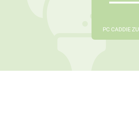
PC CADDIE Z