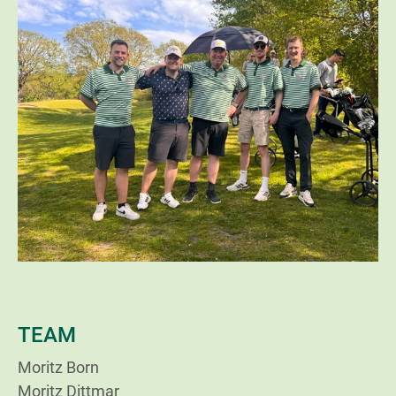
TEAM
Moritz Born
Moritz Dittmar