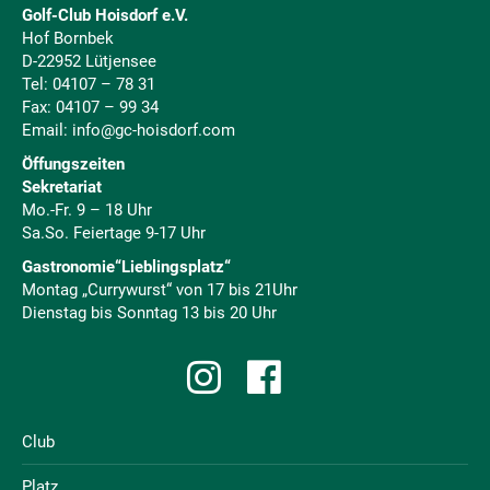
Golf-Club Hoisdorf e.V.
Hof Bornbek
D-22952 Lütjensee
Tel:
04107 – 78 31
Fax: 04107 – 99 34
Email:
info@gc-hoisdorf.com
Öffungszeiten
Sekretariat
Mo.-Fr. 9 – 18 Uhr
Sa.So. Feiertage 9-17 Uhr
Gastronomie“Lieblingsplatz“
Montag „Currywurst“ von 17 bis 21Uhr
Dienstag bis Sonntag 13 bis 20 Uhr
Club
Platz