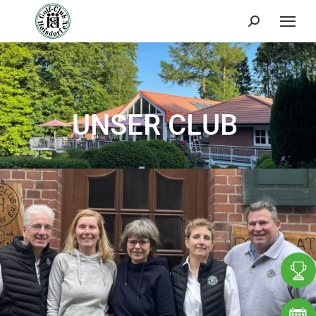
Search:
UNSER CLUB