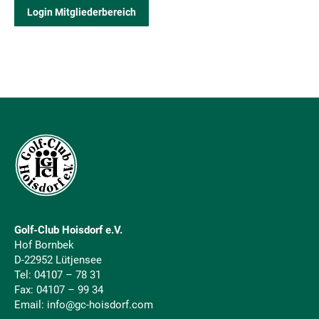
Login Mitgliederbereich
Golf-Club Hoisdorf e.V.
Hof Bornbek
D-22952 Lütjensee
Tel:
04107 – 78 31
Fax: 04107 – 99 34
Email:
info@gc-hoisdorf.com