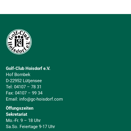
Golf-Club Hoisdorf e.V.
Hof Bornbek
D-22952 Lütjensee
Tel:
04107 – 78 31
Fax: 04107 – 99 34
Email:
info@gc-hoisdorf.com
Öffungszeiten
Sekretariat
Mo.-Fr. 9 – 18 Uhr
Sa.So. Feiertage 9-17 Uhr