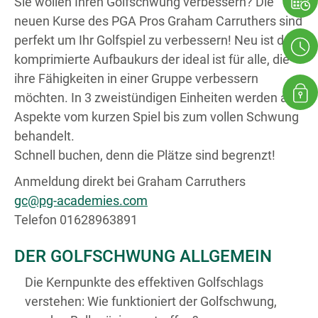
Sie wollen Ihren Golfschwung verbessern? Die
neuen Kurse des PGA Pros Graham Carruthers sind
perfekt um Ihr Golfspiel zu verbessern! Neu ist der
komprimierte Aufbaukurs der ideal ist für alle, die
ihre Fähigkeiten in einer Gruppe verbessern
möchten. In 3 zweistündigen Einheiten werden alle
Aspekte vom kurzen Spiel bis zum vollen Schwung
behandelt.
Schnell buchen, denn die Plätze sind begrenzt!
Anmeldung direkt bei Graham Carruthers
gc@pg-academies.com
Telefon 01628963891
DER GOLFSCHWUNG ALLGEMEIN
Die Kernpunkte des effektiven Golfschlags
verstehen: Wie funktioniert der Golfschwung,