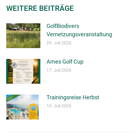
WEITERE BEITRÄGE
GolfBiodivers
Vernetzungsveranstaltung
29. Juli 2026
Ames Golf Cup
17. Juli 2026
Trainingsreise Herbst
10. Juli 2026