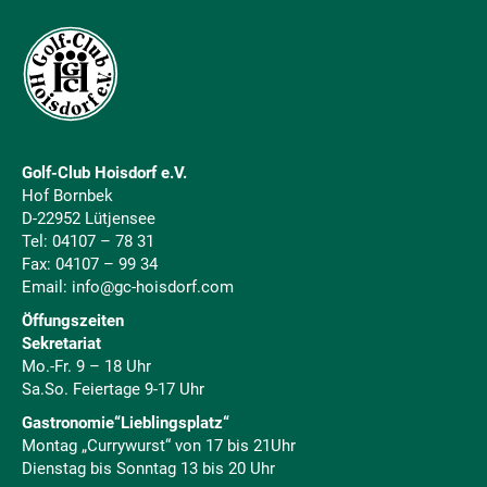
Golf-Club Hoisdorf e.V.
Hof Bornbek
D-22952 Lütjensee
Tel:
04107 – 78 31
Fax: 04107 – 99 34
Email:
info@gc-hoisdorf.com
Öffungszeiten
Sekretariat
Mo.-Fr. 9 – 18 Uhr
Sa.So. Feiertage 9-17 Uhr
Gastronomie“Lieblingsplatz“
Montag „Currywurst“ von 17 bis 21Uhr
Dienstag bis Sonntag 13 bis 20 Uhr