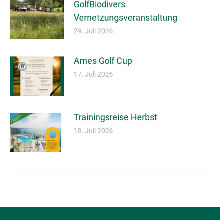
GolfBiodivers
Vernetzungsveranstaltung
29. Juli 2026
Ames Golf Cup
17. Juli 2026
Trainingsreise Herbst
10. Juli 2026