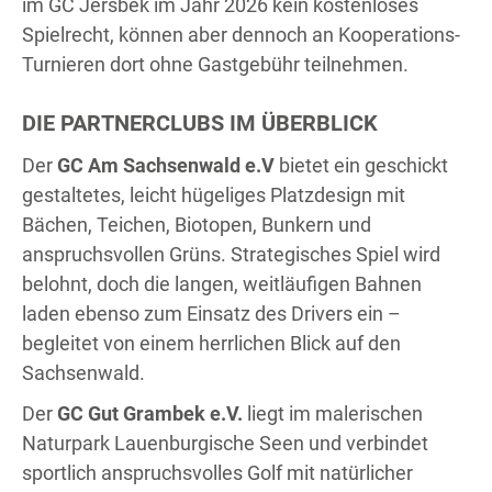
im GC Jersbek im Jahr 2026 kein kostenloses
Spielrecht, können aber dennoch an Kooperations-
Turnieren dort ohne Gastgebühr teilnehmen.
DIE PARTNERCLUBS IM ÜBERBLICK
Der
GC Am Sachsenwald e.V
bietet ein geschickt
gestaltetes, leicht hügeliges Platzdesign mit
Bächen, Teichen, Biotopen, Bunkern und
anspruchsvollen Grüns. Strategisches Spiel wird
belohnt, doch die langen, weitläufigen Bahnen
laden ebenso zum Einsatz des Drivers ein –
begleitet von einem herrlichen Blick auf den
Sachsenwald.
Der
GC Gut Grambek e.V.
liegt im malerischen
Naturpark Lauenburgische Seen und verbindet
sportlich anspruchsvolles Golf mit natürlicher