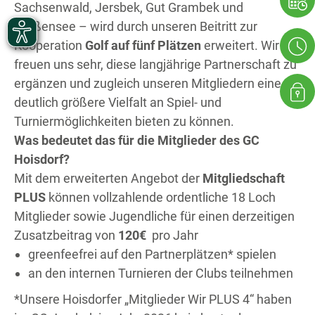
Sachsenwald, Jersbek, Gut Grambek und
Großensee – wird durch unseren Beitritt zur
Kooperation
Golf auf fünf Plätzen
erweitert. Wir
freuen uns sehr, diese langjährige Partnerschaft zu
ergänzen und zugleich unseren Mitgliedern eine
deutlich größere Vielfalt an Spiel- und
Turniermöglichkeiten bieten zu können.
Was bedeutet das für die Mitglieder des GC
Hoisdorf?
Mit dem erweiterten Angebot der
Mitgliedschaft
PLUS
können vollzahlende ordentliche 18 Loch
Mitglieder sowie Jugendliche für einen derzeitigen
Zusatzbeitrag von
120€
pro Jahr
greenfeefrei auf den Partnerplätzen* spielen
an den internen Turnieren der Clubs teilnehmen
*Unsere Hoisdorfer „Mitglieder Wir PLUS 4“ haben