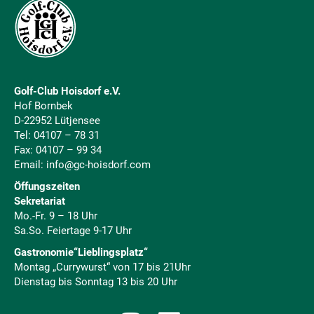
Golf-Club Hoisdorf e.V.
Hof Bornbek
D-22952 Lütjensee
Tel:
04107 – 78 31
Fax: 04107 – 99 34
Email:
info@gc-hoisdorf.com
Öffungszeiten
Sekretariat
Mo.-Fr. 9 – 18 Uhr
Sa.So. Feiertage 9-17 Uhr
Gastronomie“Lieblingsplatz“
Montag „Currywurst“ von 17 bis 21Uhr
Dienstag bis Sonntag 13 bis 20 Uhr