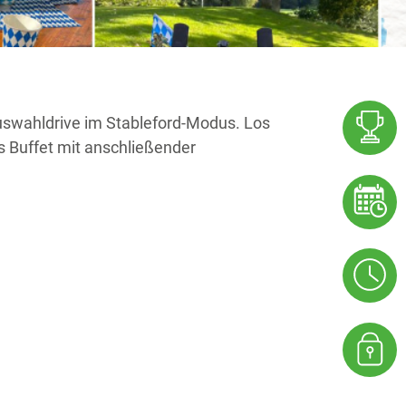
Auswahldrive im Stableford-Modus. Los
es Buffet mit anschließender