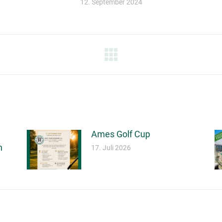
12. September 2024
TION
Ames Golf Cup
ng
17. Juli 2026