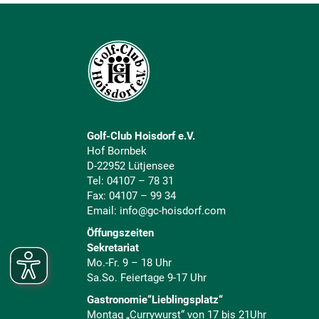
Golf-Club Hoisdorf e.V.
Hof Bornbek
D-22952 Lütjensee
Tel:
04107 – 78 31
Fax: 04107 – 99 34
Email:
info@gc-hoisdorf.com
Öffungszeiten
Sekretariat
Mo.-Fr. 9 – 18 Uhr
Sa.So. Feiertage 9-17 Uhr
Gastronomie“Lieblingsplatz“
Montag „Currywurst“ von 17 bis 21Uhr