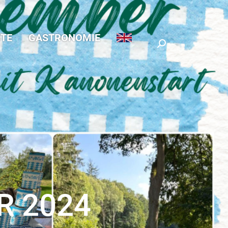
TE
GASTRONOMIE
Search:
R 2024