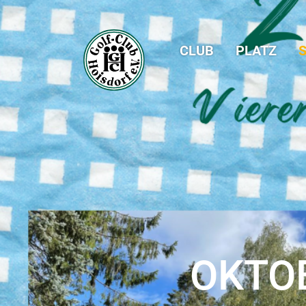
CLUB
PLATZ
S
OKTO