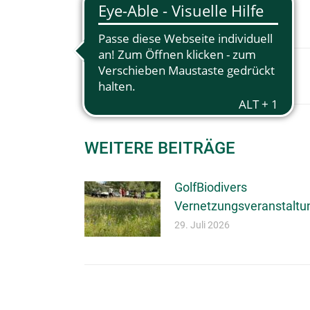
KOMMENTARNAVIGA
WEITERE BEITRÄGE
GolfBiodivers
Vernetzungsveranstaltu
29. Juli 2026