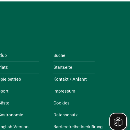
Club
Suche
latz
Startseite
pielbetrieb
Kontakt / Anfahrt
port
Impressum
Gäste
Cookies
Gastronomie
Datenschutz
nglish Version
Barrierefreiheitserklärung