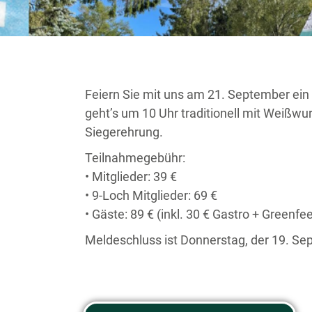
Feiern Sie mit uns am 21. September ein 
geht’s um 10 Uhr traditionell mit Weißwur
Siegerehrung.
Teilnahmegebühr:
• Mitglieder: 39 €
• 9-Loch Mitglieder: 69 €
• Gäste: 89 € (inkl. 30 € Gastro + Greenfe
Meldeschluss ist Donnerstag, der 19. Se