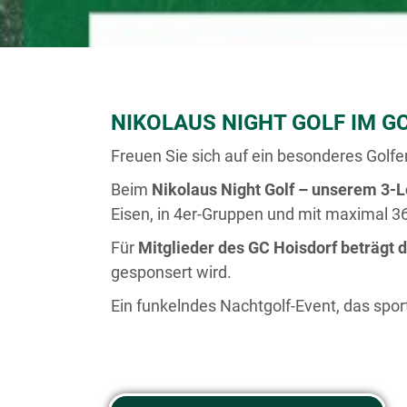
NIKOLAUS NIGHT GOLF IM G
Freuen Sie sich auf ein besonderes Golfe
Beim
Nikolaus Night Golf – unserem 3-L
Eisen, in 4er-Gruppen und mit maximal 
Für
Mitglieder des GC Hoisdorf beträgt d
gesponsert wird.
Ein funkelndes Nachtgolf-Event, das spo