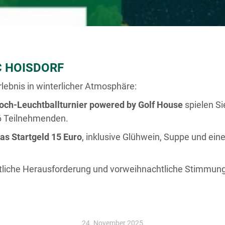
C HOISDORF
rlebnis in winterlicher Atmosphäre:
och-Leuchtballturnier powered by Golf House
spielen Si
36 Teilnehmenden.
as Startgeld 15 Euro
, inklusive Glühwein, Suppe und ein
rtliche Herausforderung und vorweihnachtliche Stimmung 
24. November 2025