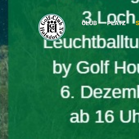
CLUB
PLATZ
S