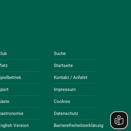
Club
Suche
latz
Startseite
pielbetrieb
Kontakt / Anfahrt
port
Impressum
Gäste
Cookies
Gastronomie
Datenschutz
nglish Version
Barrierefreiheitserklärung