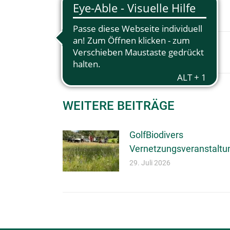
KOMMENTARNAVIGA
WEITERE BEITRÄGE
GolfBiodivers
Vernetzungsveranstaltu
29. Juli 2026