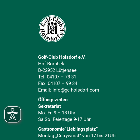
Golf-Club Hoisdorf e.V.
Hof Bornbek
D-22952 Lütjensee
Tel:
04107 – 78 31
Fax: 04107 – 99 34
Email:
info@gc-hoisdorf.com
Öffungszeiten
Sekretariat
Mo.-Fr. 9 – 18 Uhr
Sa.So. Feiertage 9-17 Uhr
Gastronomie“Lieblingsplatz“
Montag „Currywurst“ von 17 bis 21Uhr