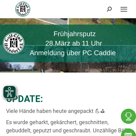
Search:
UPDATE:
Viele Hände haben heute angepackt 💪⛳️
Es wurde geharkt, gekärchert, geschnitten,
gebuddelt, geputzt und geschraubt. Unzählige Bälle