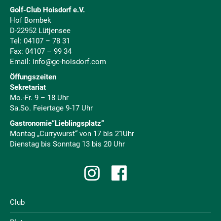
Golf-Club Hoisdorf e.V.
Hof Bornbek
D-22952 Lütjensee
Tel:
04107 – 78 31
Fax: 04107 – 99 34
Email:
info@gc-hoisdorf.com
Öffungszeiten
Sekretariat
Mo.-Fr. 9 – 18 Uhr
Sa.So. Feiertage 9-17 Uhr
Gastronomie“Lieblingsplatz“
Montag „Currywurst“ von 17 bis 21Uhr
Dienstag bis Sonntag 13 bis 20 Uhr
Club