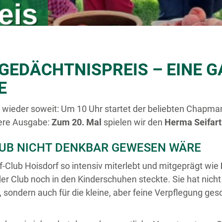
 GEDÄCHTNISPREIS – EINE 
E
es wieder soweit: Um 10 Uhr startet der beliebten Chapman
dere Ausgabe:
Zum 20. Mal
spielen wir den
Herma Seifart
CLUB NICHT DENKBAR GEWESEN WÄRE
-Club Hoisdorf so intensiv miterlebt und mitgeprägt wie
er Club noch in den Kinderschuhen steckte. Sie hat nicht
, sondern auch für die kleine, aber feine Verpflegung g