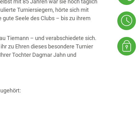
lbst mit 85 Jahren war sie noch täglich
lierte Turniersiegern, hörte sich mit
 gute Seele des Clubs – bis zu ihrem
rau Tiemann – und verabschiedete sich.
ihr zu Ehren dieses besondere Turnier
n Ihrer Tochter Dagmar Jahn und
zugehört: