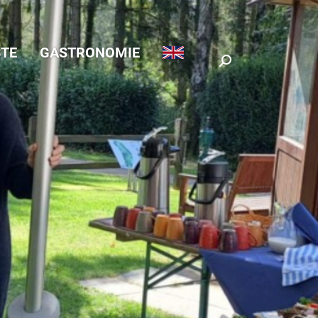
TE
GASTRONOMIE
Search: