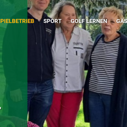
PIELBETRIEB
SPORT
GOLF LERNEN
GÄS