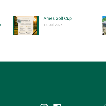
Ames Golf Cup
ng
17. Juli 2026