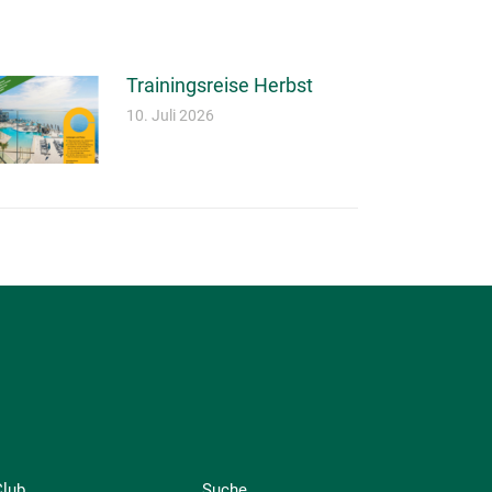
Trainingsreise Herbst
10. Juli 2026
Club
Suche