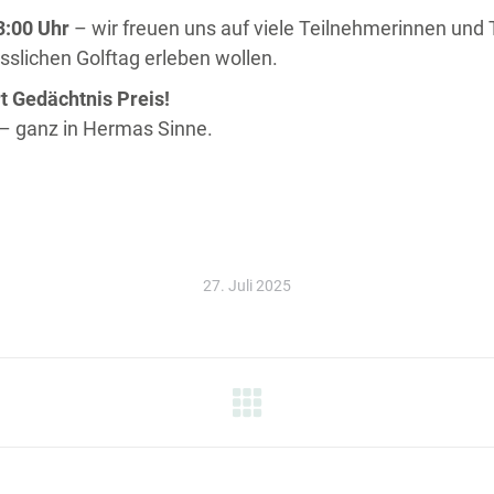
3:00 Uhr
– wir freuen uns auf viele Teilnehmerinnen und
slichen Golftag erleben wollen.
t Gedächtnis Preis!
– ganz in Hermas Sinne.
27. Juli 2025
TION