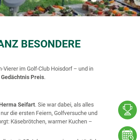
GANZ BESONDERE
-Vierer im Golf-Club Hoisdorf – und in
 Gedächtnis Preis
.
Herma Seifart
. Sie war dabei, als alles
 nur die ersten Feiern, Golfversuche und
esorgt: Käsebrötchen, warmer Kuchen –